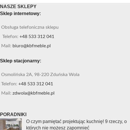
NASZE SKLEPY
Sklep internetowy:
Obsługa telefoniczna sklepu
Telefon:
+48 533 312 041
Mail:
biuro@kbfmeble.pl
Sklep stacjonarny:
Osmolińska 2A, 98-220 Zduńska Wola
Telefon:
+48 533 312 041
Mail:
zdwola@kbfmeble.pl
PORADNIKI
O czym pamiętać projektując kuchnię! 9 rzeczy, o
których nie możesz zapomnieć