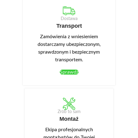
Dostawa
Transport
Zamówienia z wniesieniem
dostarczamy ubezpieczonym,
sprawdzonym i bezpiecznym
transportem.
Sprawdź
Zrób to sam
Montaż
Ekipa profesjonalnych
montażystów do Twojej