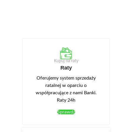
Kupuj na raty
Raty
Oferujemy system sprzedaży
ratalnej w oparciu o
współpracujące z nami Banki.
Raty 24h
Sprawdź