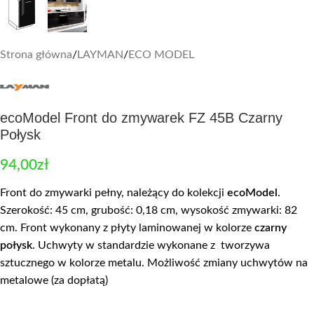
Strona główna
/
LAYMAN
/
ECO MODEL
ecoModel Front do zmywarek FZ 45B Czarny
Połysk
94,00
zł
Front do zmywarki pełny, należący do kolekcji
ecoModel
.
Szerokość: 45 cm, grubość: 0,18 cm, wysokość zmywarki: 82
cm. Front wykonany z płyty laminowanej w kolorze
czarny
połysk
. Uchwyty w standardzie wykonane z tworzywa
sztucznego w kolorze metalu. Możliwość zmiany uchwytów na
metalowe (za dopłatą)