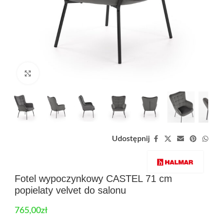
Zobacz duże zdjęcie
Udostępnij
Fotel wypoczynkowy CASTEL 71 cm
popielaty velvet do salonu
765,00
zł