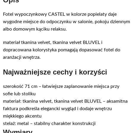
Fotel wypoczynkowy CASTEL w kolorze popielaty daje
wygodne miejsce do odpoczynku w salonie, pokoju dziennym
albo domowym kąciku relaksu.
materiał tkanina velvet, tkanina velvet BLUVEL i
dopracowana kolorystyka pomagają dopasować fotel do
aranżacji wnętrza.
Najważniejsze cechy i korzyści
szerokość 71 cm – łatwiejsze zaplanowanie miejsca przy
sofie lub stoliku
materiał: tkanina velvet, tkanina velvet BLUVEL – aksamitna
faktura podkreśla elegancki wygląd i dodaje wnętrzu
miękkiego akcentu
stelaż: metal – stabilny charakter konstrukcji
Wymiary