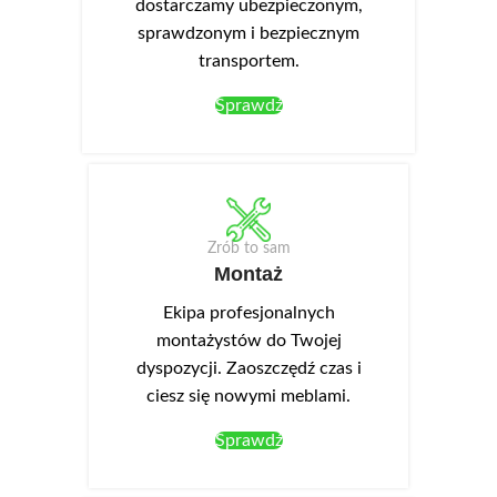
dostarczamy ubezpieczonym,
sprawdzonym i bezpiecznym
transportem.
Sprawdź
Zrób to sam
Montaż
Ekipa profesjonalnych
montażystów do Twojej
dyspozycji. Zaoszczędź czas i
ciesz się nowymi meblami.
Sprawdź