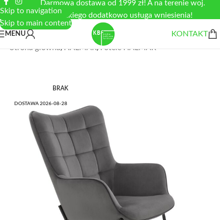
Darmowa dostawa od 1999 zł! A na terenie woj.
Skip to navigation
łódzkiego dodatkowo usługa wniesienia!
Skip to main content
KONTAKT
MENU
Strona główna
/
HALMAR
/
Fotele HALMAR
BRAK
DOSTAWA 2026-08-28