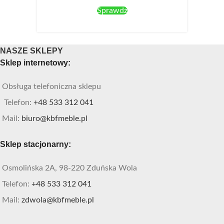
Sprawdź
NASZE SKLEPY
Sklep internetowy:
Obsługa telefoniczna sklepu
Telefon:
+48 533 312 041
Mail:
biuro@kbfmeble.pl
Sklep stacjonarny:
Osmolińska 2A, 98-220 Zduńska Wola
Telefon:
+48 533 312 041
Mail:
zdwola@kbfmeble.pl