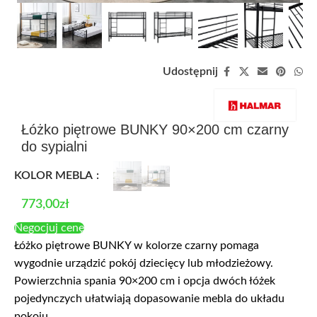
Udostępnij
Łóżko piętrowe BUNKY 90×200 cm czarny
do sypialni
KOLOR MEBLA
773,00
zł
Negocjuj cenę
Łóżko piętrowe BUNKY w kolorze czarny pomaga
wygodnie urządzić pokój dziecięcy lub młodzieżowy.
Powierzchnia spania 90×200 cm i opcja dwóch łóżek
pojedynczych ułatwiają dopasowanie mebla do układu
pokoju.