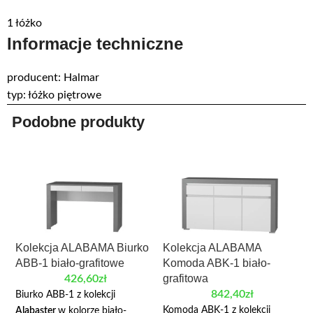
1 łóżko
Informacje techniczne
producent: Halmar
typ: łóżko piętrowe
Podobne produkty
Kolekcja ALABAMA Biurko
Kolekcja ALABAMA
ABB-1 biało-grafitowe
Komoda ABK-1 biało-
grafitowa
426,60
zł
842,40
zł
Biurko ABB-1 z kolekcji
Komoda ABK-1 z kolekcji
Alabaster
w kolorze biało-