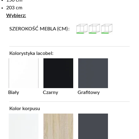
150 cm
203 cm
Wybierz:
SZEROKOŚĆ MEBLA (CM)
Kolorystyka lacobel:
Biały
Czarny
Grafitowy
Kolor korpusu