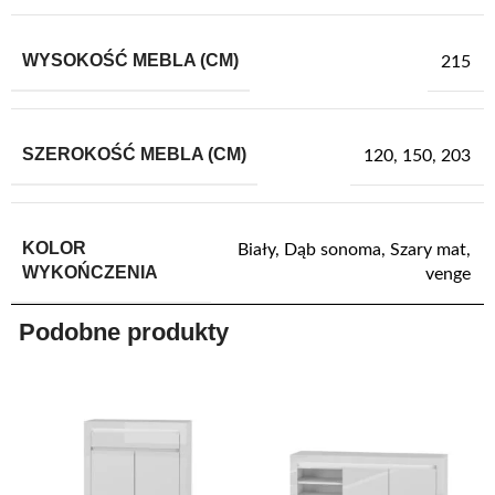
WYSOKOŚĆ MEBLA (CM)
215
SZEROKOŚĆ MEBLA (CM)
120
,
150
,
203
KOLOR
Biały
,
Dąb sonoma
,
Szary mat
,
WYKOŃCZENIA
venge
Podobne produkty