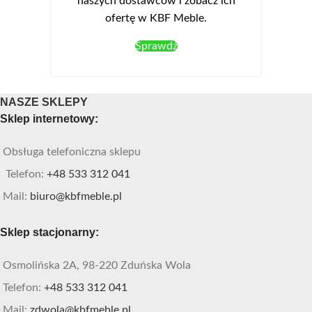
naszych dostawców i zobacz ich
ofertę w KBF Meble.
Sprawdź
NASZE SKLEPY
Sklep internetowy:
Obsługa telefoniczna sklepu
Telefon:
+48 533 312 041
Mail:
biuro@kbfmeble.pl
Sklep stacjonarny:
Osmolińska 2A, 98-220 Zduńska Wola
Telefon:
+48 533 312 041
Mail:
zdwola@kbfmeble.pl