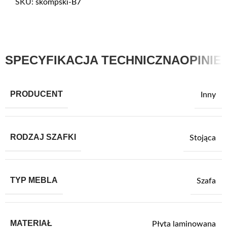
SKU:
skompski-B7
SPECYFIKACJA TECHNICZNA
OPINIE 
PRODUCENT
Inny
RODZAJ SZAFKI
Stojąca
TYP MEBLA
Szafa
MATERIAŁ
Płyta laminowana