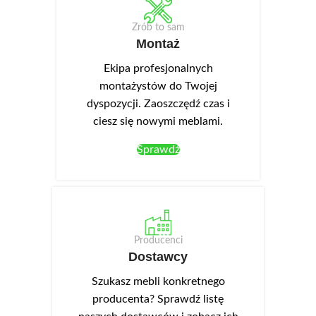
Zrób to sam
Montaż
Ekipa profesjonalnych
montażystów do Twojej
dyspozycji. Zaoszczędź czas i
ciesz się nowymi meblami.
Sprawdź
Producenci
Dostawcy
Szukasz mebli konkretnego
producenta? Sprawdź listę