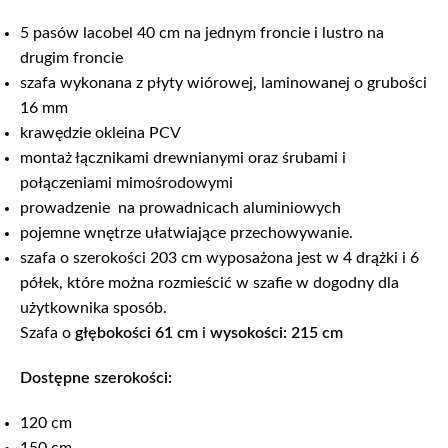
5 pasów lacobel 40 cm na jednym froncie i lustro na
drugim froncie
szafa wykonana z płyty wiórowej, laminowanej o grubości
16 mm
krawędzie okleina PCV
montaż łącznikami drewnianymi oraz śrubami i
połączeniami mimośrodowymi
prowadzenie na prowadnicach aluminiowych
pojemne wnętrze ułatwiające przechowywanie.
szafa o szerokości 203 cm wyposażona jest w 4 drążki i 6
półek, które można rozmieścić w szafie w dogodny dla
użytkownika sposób.
Szafa o
głębokości 61 cm
i
wysokości: 215 cm
Dostępne
szerokości:
120 cm