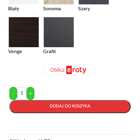
Biały
Sonoma
Szary
Venge
Grafit
-
+
DODAJ DO KOSZYKA