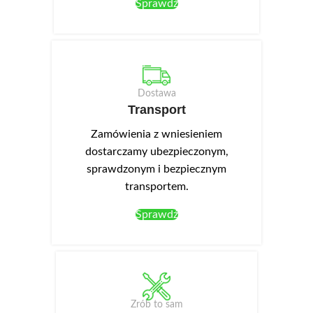
Sprawdź
Dostawa
Transport
Zamówienia z wniesieniem
dostarczamy ubezpieczonym,
sprawdzonym i bezpiecznym
transportem.
Sprawdź
Zrób to sam