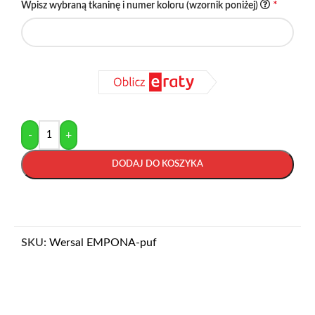
*
Wpisz wybraną tkaninę i numer koloru (wzornik poniżej)
-
+
DODAJ DO KOSZYKA
SKU:
Wersal EMPONA-puf