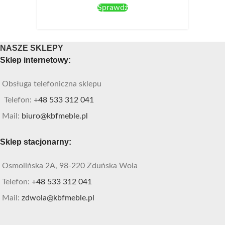
Sprawdź
NASZE SKLEPY
Sklep internetowy:
Obsługa telefoniczna sklepu
Telefon:
+48 533 312 041
Mail:
biuro@kbfmeble.pl
Sklep stacjonarny:
Osmolińska 2A, 98-220 Zduńska Wola
Telefon:
+48 533 312 041
Mail:
zdwola@kbfmeble.pl