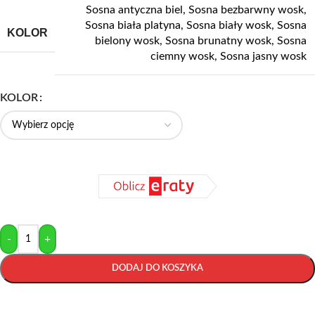
Sosna antyczna biel
,
Sosna bezbarwny wosk
,
Sosna biała platyna
,
Sosna biały wosk
,
Sosna
KOLOR
bielony wosk
,
Sosna brunatny wosk
,
Sosna
ciemny wosk
,
Sosna jasny wosk
KOLOR
-
+
DODAJ DO KOSZYKA