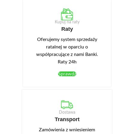
Kupuj na raty
Raty
Oferujemy system sprzedaży
ratalnej w oparciu o
współpracujące z nami Banki.
Raty 24h
Sprawdź
Dostawa
Transport
Zamówienia z wniesieniem