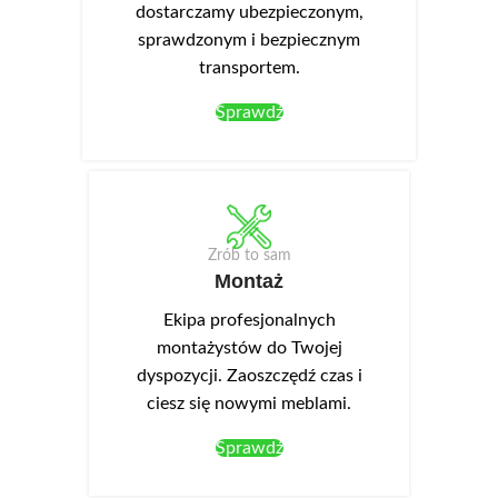
dostarczamy ubezpieczonym,
sprawdzonym i bezpiecznym
transportem.
Sprawdź
Zrób to sam
Montaż
Ekipa profesjonalnych
montażystów do Twojej
dyspozycji. Zaoszczędź czas i
ciesz się nowymi meblami.
Sprawdź