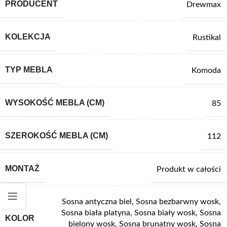
PRODUCENT
Drewmax
KOLEKCJA
Rustikal
TYP MEBLA
Komoda
WYSOKOŚĆ MEBLA (CM)
85
SZEROKOŚĆ MEBLA (CM)
112
MONTAŻ
Produkt w całości
Sosna antyczna biel
,
Sosna bezbarwny wosk
,
Sosna biała platyna
,
Sosna biały wosk
,
Sosna
KOLOR
bielony wosk
,
Sosna brunatny wosk
,
Sosna