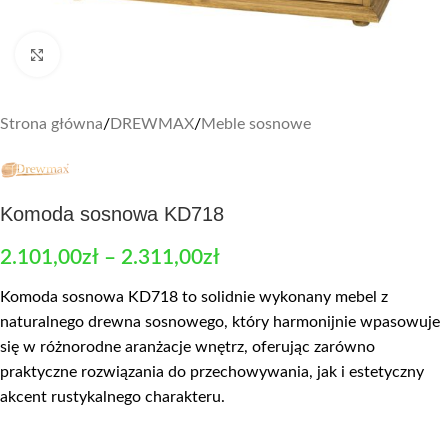
Zobacz duże zdjęcie
Strona główna
/
DREWMAX
/
Meble sosnowe
Komoda sosnowa KD718
2.101,00
zł
–
2.311,00
zł
Komoda sosnowa KD718 to solidnie wykonany mebel z
naturalnego drewna sosnowego, który harmonijnie wpasowuje
się w różnorodne aranżacje wnętrz, oferując zarówno
praktyczne rozwiązania do przechowywania, jak i estetyczny
akcent rustykalnego charakteru.