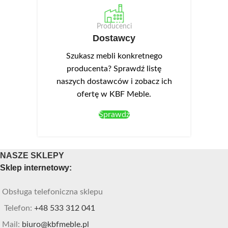
Producenci
Dostawcy
Szukasz mebli konkretnego
producenta? Sprawdź listę
naszych dostawców i zobacz ich
ofertę w KBF Meble.
Sprawdź
NASZE SKLEPY
Sklep internetowy:
Obsługa telefoniczna sklepu
Telefon:
+48 533 312 041
Mail:
biuro@kbfmeble.pl