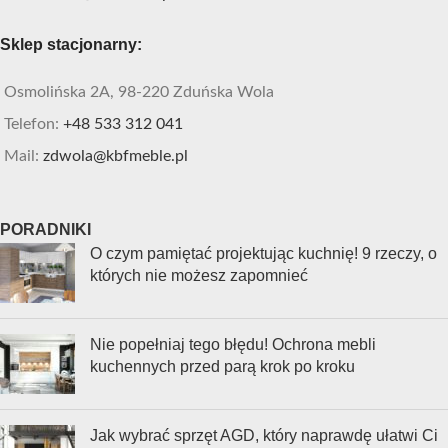
Sklep stacjonarny:
Osmolińska 2A, 98-220 Zduńska Wola
Telefon:
+48 533 312 041
Mail:
zdwola@kbfmeble.pl
PORADNIKI
O czym pamiętać projektując kuchnię! 9 rzeczy, o
których nie możesz zapomnieć
Nie popełniaj tego błędu! Ochrona mebli
kuchennych przed parą krok po kroku
Jak wybrać sprzęt AGD, który naprawdę ułatwi Ci