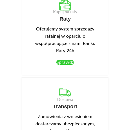
Kupuj na raty
Raty
Oferujemy system sprzedaży
ratalnej w oparciu o
współpracujące z nami Banki.
Raty 24h
Sprawdź
Dostawa
Transport
Zamówienia z wniesieniem
dostarczamy ubezpieczonym,