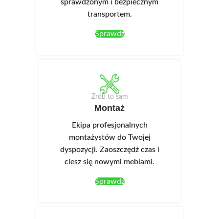
sprawdzonym i bezpiecznym
transportem.
Sprawdź
Zrób to sam
Montaż
Ekipa profesjonalnych
montażystów do Twojej
dyspozycji. Zaoszczędź czas i
ciesz się nowymi meblami.
Sprawdź