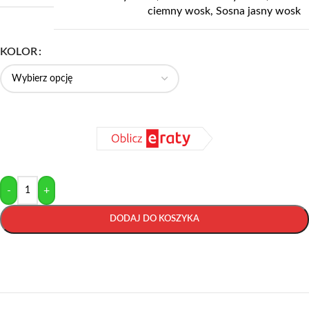
ciemny wosk
,
Sosna jasny wosk
KOLOR
-
+
DODAJ DO KOSZYKA