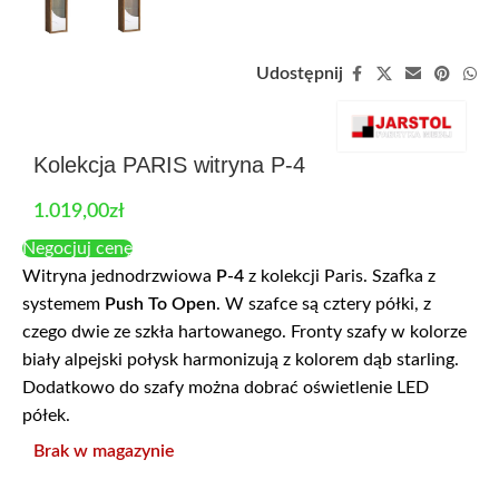
Udostępnij
Kolekcja PARIS witryna P-4
1.019,00
zł
Negocjuj cenę
Witryna jednodrzwiowa
P-4
z kolekcji Paris. Szafka z
systemem
Push To Open
. W szafce są cztery półki, z
czego dwie ze szkła hartowanego. Fronty szafy w kolorze
biały alpejski połysk harmonizują z kolorem dąb starling.
Dodatkowo do szafy można dobrać oświetlenie LED
półek.
Brak w magazynie