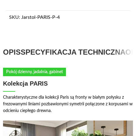
SKU:
Jarstol-PARIS-P-4
OPIS
SPECYFIKACJA TECHNICZNA
OP
Pokój dzienny, jadalnia, gabinet
Kolekcja PARIS
Charakterystyczne dla kolekcji Paris są fronty w białym połysku z
frezowanymi liniami pozbawionymi symetrii połączone z korpusami w
odcieniu ciepłego drewna.