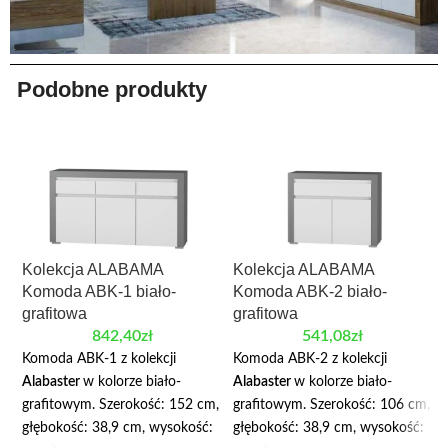
Podobne produkty
Kolekcja ALABAMA
Kolekcja ALABAMA
Komoda ABK-1 biało-
Komoda ABK-2 biało-
grafitowa
grafitowa
842,40
zł
541,08
zł
Komoda ABK-1 z kolekcji
Komoda ABK-2 z kolekcji
Alabaster
w kolorze biało-
Alabaster
w kolorze biało-
grafitowym. Szerokość: 152 cm,
grafitowym. Szerokość: 106 cm,
głębokość: 38,9 cm, wysokość:
głębokość: 38,9 cm, wysokość: