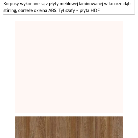
Korpusy wykonane są z płyty meblowej laminowanej w kolorze dąb
stirling, obrzeże okleina ABS. Tył szafy – płyta HDF