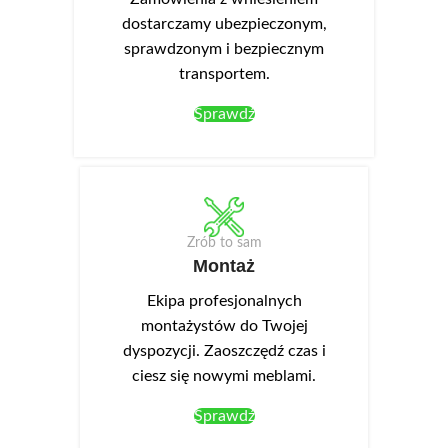
montuje się w wieńcu górnym.
montuje się w wieńcu górnym.
dostarczamy ubezpieczonym,
sprawdzonym i bezpiecznym
transportem.
Sprawdź
Zrób to sam
Montaż
Ekipa profesjonalnych
montażystów do Twojej
dyspozycji. Zaoszczędź czas i
ciesz się nowymi meblami.
Sprawdź