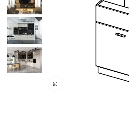
Zobacz duże zdjęcie