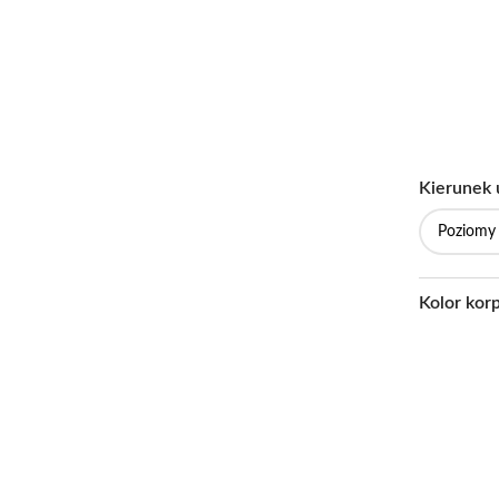
Kierunek 
Kolor kor