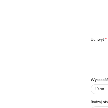
Uchwyt
*
Wysokość
Rodzaj ot