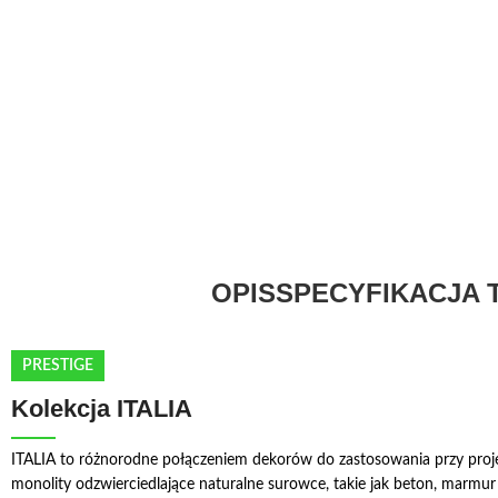
OPIS
SPECYFIKACJA 
PRESTIGE
Kolekcja ITALIA
ITALIA to różnorodne połączeniem dekorów do zastosowania przy projek
monolity odzwierciedlające naturalne surowce, takie jak beton, marmu