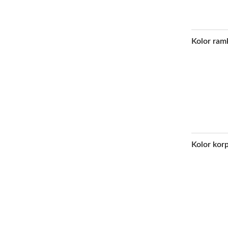
Kolor ram
Kolor kor