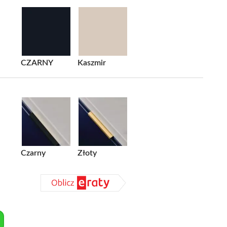
CZARNY
Kaszmir
Czarny
Złoty
+