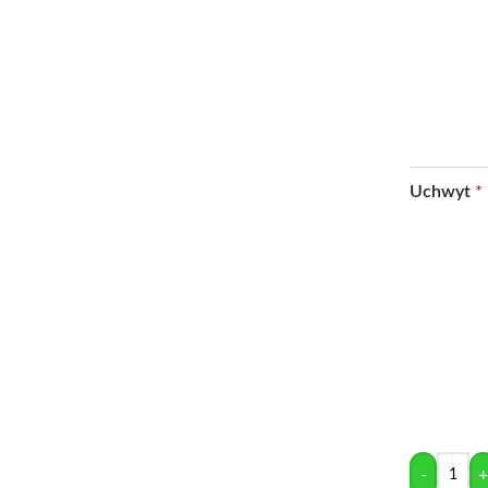
Uchwyt
*
-