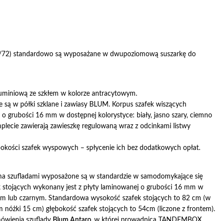
8/72) standardowo są wyposażane w dwupoziomową suszarkę do
luminiową ze szkłem w kolorze antracytowym.
 są w półki szklane i zawiasy BLUM. Korpus szafek wiszących
 o grubości 16 mm w dostępnej kolorystyce: biały, jasno szary, ciemno
mplecie zawierają zawieszkę regulowaną wraz z odcinkami listwy
ębokości szafek wyspowych – spłycenie ich bez dodatkowych opłat.
zema szufladami wyposażone są w standardzie w samodomykające się
 stojących wykonany jest z płyty laminowanej o grubości 16 mm w
rym lub czarnym. Standardowa wysokość szafek stojących to 82 cm (w
 nóżki 15 cm) głębokość szafek stojących to 54cm (liczone z frontem).
mówienia szuflady
Blum Antaro,
w której prowadnica TANDEMBOX