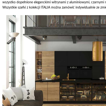
wszystko dopełnione eleganckimi witrynami z aluminiowymi, czarnymi 
Wszystkie szafki z kolekcji ITALIA można zamówić indywidualnie ze zm