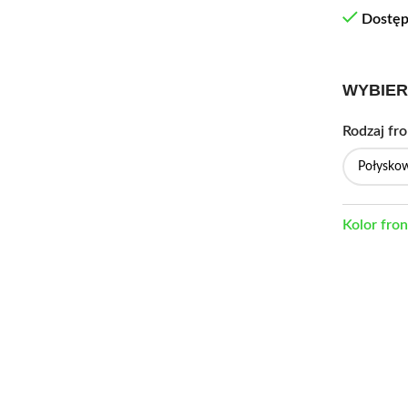
Dostę
WYBIER
Rodzaj fr
Kolor fro