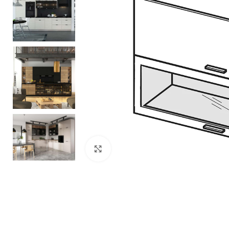
Zobacz duże zdjęcie