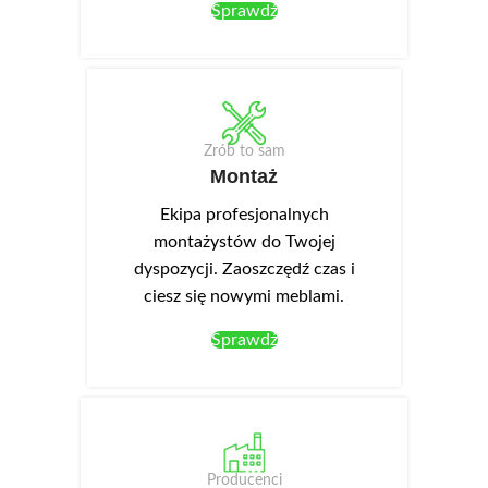
Sprawdź
Zrób to sam
Montaż
Ekipa profesjonalnych
montażystów do Twojej
dyspozycji. Zaoszczędź czas i
ciesz się nowymi meblami.
Sprawdź
Producenci