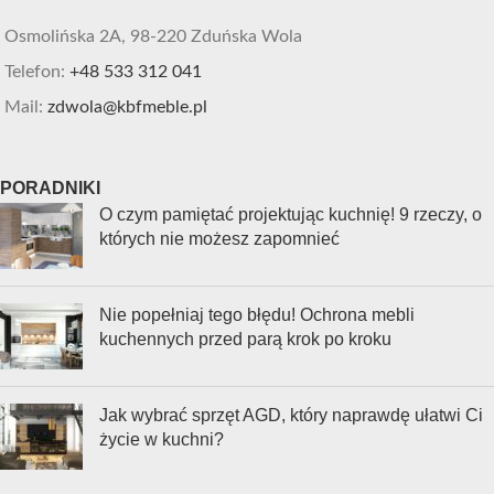
Osmolińska 2A, 98-220 Zduńska Wola
Telefon:
+48 533 312 041
Mail:
zdwola@kbfmeble.pl
PORADNIKI
O czym pamiętać projektując kuchnię! 9 rzeczy, o
których nie możesz zapomnieć
Nie popełniaj tego błędu! Ochrona mebli
kuchennych przed parą krok po kroku
Jak wybrać sprzęt AGD, który naprawdę ułatwi Ci
życie w kuchni?