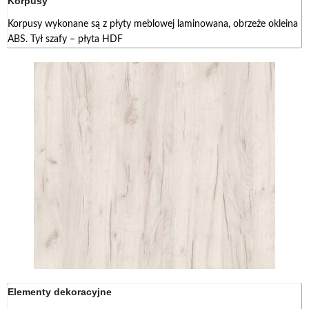
Korpusy
Korpusy wykonane są z płyty meblowej laminowana, obrzeże okleina
ABS. Tył szafy – płyta HDF
Elementy dekoracyjne