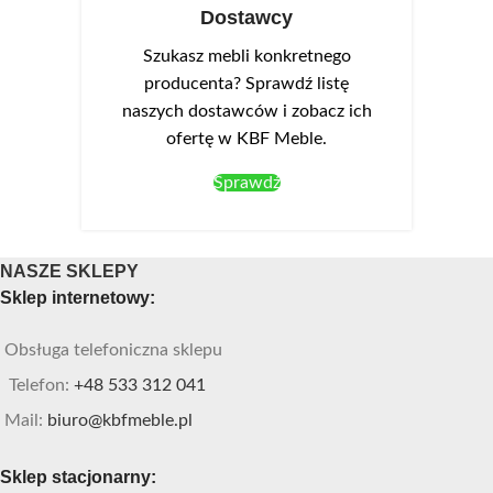
Dostawcy
Szukasz mebli konkretnego
producenta? Sprawdź listę
naszych dostawców i zobacz ich
ofertę w KBF Meble.
Sprawdź
NASZE SKLEPY
Sklep internetowy:
Obsługa telefoniczna sklepu
Telefon:
+48 533 312 041
Mail:
biuro@kbfmeble.pl
Sklep stacjonarny: