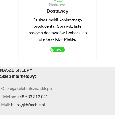
Producenci
Dostawcy
Szukasz mebli konkretnego
producenta? Sprawdź listę
naszych dostawców i zobacz ich
ofertę w KBF Meble.
Sprawdź
NASZE SKLEPY
Sklep internetowy:
Obsługa telefoniczna sklepu
Telefon:
+48 533 312 041
Mail:
biuro@kbfmeble.pl