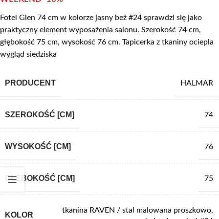
Fotel Glen 74 cm w kolorze jasny beż #24 sprawdzi się jako
praktyczny element wyposażenia salonu. Szerokość 74 cm,
głębokość 75 cm, wysokość 76 cm. Tapicerka z tkaniny ociepla
wygląd siedziska
PRODUCENT
HALMAR
SZEROKOŚĆ [CM]
74
WYSOKOŚĆ [CM]
76
GŁĘBOKOŚĆ [CM]
75
tkanina RAVEN / stal malowana proszkowo,
KOLOR