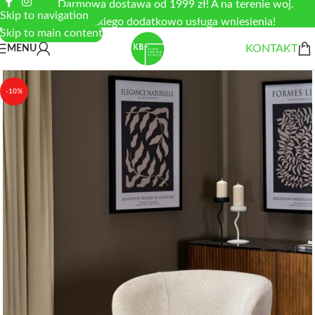
Darmowa dostawa od 1999 zł! A na terenie woj.
Skip to navigation
łódzkiego dodatkowo usługa wniesienia!
Skip to main content
KONTAKT
MENU
-10%