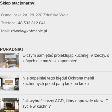
Sklep stacjonarny:
Osmolińska 2A, 98-220 Zduńska Wola
Telefon:
+48 533 312 041
Mail:
zdwola@kbfmeble.pl
PORADNIKI
O czym pamiętać projektując kuchnię! 9 rzeczy, o
których nie możesz zapomnieć
Nie popełniaj tego błędu! Ochrona mebli
kuchennych przed parą krok po kroku
Jak wybrać sprzęt AGD, który naprawdę ułatwi Ci
życie w kuchni?