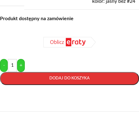
kolor: jasny beż #24
Produkt dostępny na zamówienie
-
+
DODAJ DO KOSZYKA