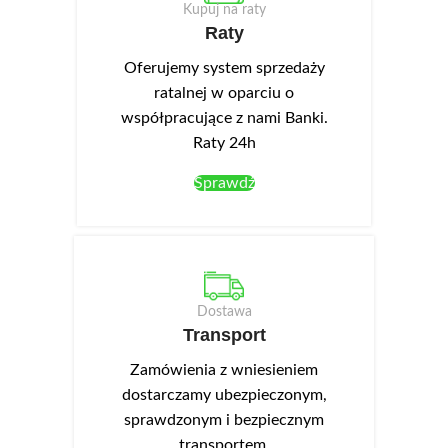
Kupuj na raty
Raty
Oferujemy system sprzedaży
ratalnej w oparciu o
współpracujące z nami Banki.
Raty 24h
Sprawdź
Dostawa
Transport
Zamówienia z wniesieniem
dostarczamy ubezpieczonym,
sprawdzonym i bezpiecznym
transportem.