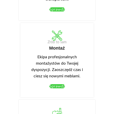
Sprawdź
Zrób to sam
Montaż
Ekipa profesjonalnych
montażystów do Twojej
dyspozycji. Zaoszczędź czas i
ciesz się nowymi meblami.
Sprawdź