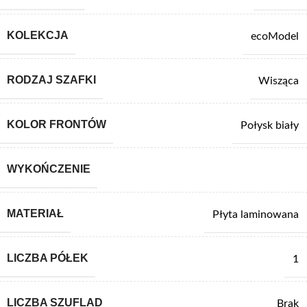
KOLEKCJA
ecoModel
RODZAJ SZAFKI
Wisząca
KOLOR FRONTÓW
Połysk biały
WYKOŃCZENIE
MATERIAŁ
Płyta laminowana
LICZBA PÓŁEK
1
LICZBA SZUFLAD
Brak