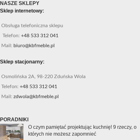
NASZE SKLEPY
Sklep internetowy:
Obsługa telefoniczna sklepu
Telefon:
+48 533 312 041
Mail:
biuro@kbfmeble.pl
Sklep stacjonarny:
Osmolińska 2A, 98-220 Zduńska Wola
Telefon:
+48 533 312 041
Mail:
zdwola@kbfmeble.pl
PORADNIKI
O czym pamiętać projektując kuchnię! 9 rzeczy, o
których nie możesz zapomnieć