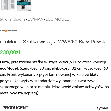
Strona główna
/
LAYMAN
/
ECO MODEL
ecoModel Szafka wisząca WW8/60 Biały Połysk
230,00
zł
Duża, przeszklona szafka wisząca WW8/60, to część kolekcji
ecoModel
. Szerokość: 80 cm, głębokość: 32 cm, wysokość: 60
cm. Front wykonany z płyty laminowanej w kolorze
biały
połysk
. Uchwyty w standardzie wykonane z tworzywa
sztucznego w kolorze metalu. Możliwość zmiany uchwytów na
metalowe (za dopłatą)
PRODUCENT
Layman