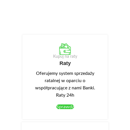
Kupuj na raty
Raty
Oferujemy system sprzedaży
ratalnej w oparciu o
współpracujące z nami Banki.
Raty 24h
Sprawdź