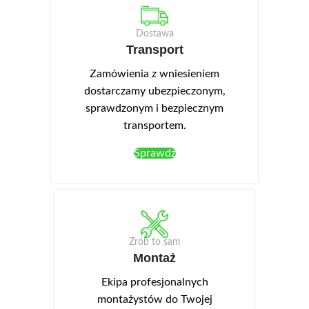
Dostawa
Transport
Zamówienia z wniesieniem
dostarczamy ubezpieczonym,
sprawdzonym i bezpiecznym
transportem.
Sprawdź
Zrób to sam
Montaż
Ekipa profesjonalnych
montażystów do Twojej