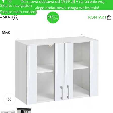
Darmowa dostawa od 1999 zł! A na terenie woj.
Skip to navigation
łódzkiego dodatkowo usługa wniesienia!
Skip to main content
KONTAKT
MENU
BRAK
Zobacz duże zdjęcie