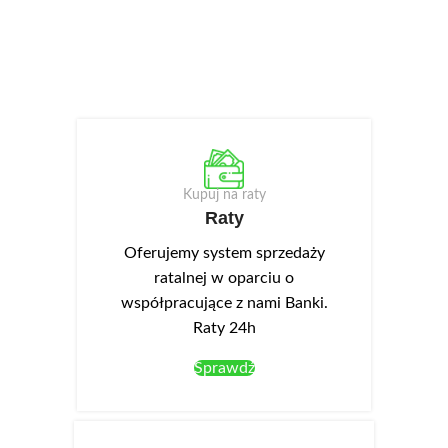
Kupuj na raty
Raty
Oferujemy system sprzedaży
ratalnej w oparciu o
współpracujące z nami Banki.
Raty 24h
Sprawdź