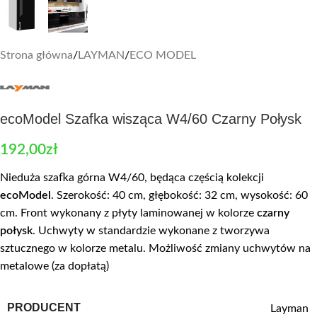
Strona główna
/
LAYMAN
/
ECO MODEL
ecoModel Szafka wisząca W4/60 Czarny Połysk
192,00
zł
Nieduża szafka górna W4/60, będąca częścią kolekcji
ecoModel
. Szerokość: 40 cm, głębokość: 32 cm, wysokość: 60
cm. Front wykonany z płyty laminowanej w kolorze
czarny
połysk
. Uchwyty w standardzie wykonane z tworzywa
sztucznego w kolorze metalu. Możliwość zmiany uchwytów na
metalowe (za dopłatą)
PRODUCENT
Layman