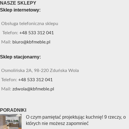
NASZE SKLEPY
Sklep internetowy:
Obsługa telefoniczna sklepu
Telefon:
+48 533 312 041
Mail:
biuro@kbfmeble.pl
Sklep stacjonarny:
Osmolińska 2A, 98-220 Zduńska Wola
Telefon:
+48 533 312 041
Mail:
zdwola@kbfmeble.pl
PORADNIKI
O czym pamiętać projektując kuchnię! 9 rzeczy, o
których nie możesz zapomnieć