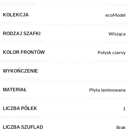
KOLEKCJA
ecoModel
RODZAJ SZAFKI
Wisząca
KOLOR FRONTÓW
Połysk czarny
WYKOŃCZENIE
MATERIAŁ
Płyta laminowana
LICZBA PÓŁEK
1
LICZBA SZUFLAD
Brak