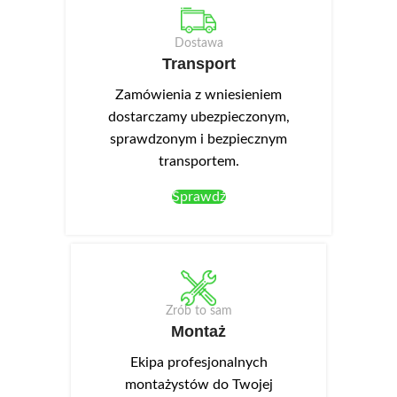
Dostawa
Transport
Zamówienia z wniesieniem
dostarczamy ubezpieczonym,
sprawdzonym i bezpiecznym
transportem.
Sprawdź
Zrób to sam
Montaż
Ekipa profesjonalnych
montażystów do Twojej