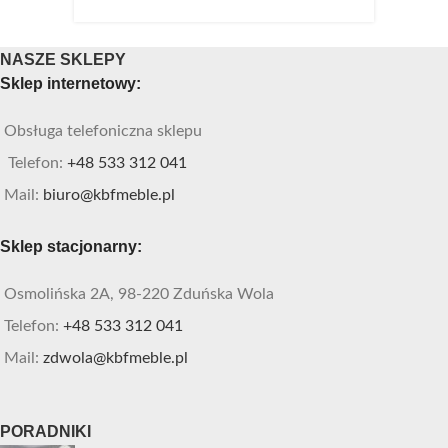
NASZE SKLEPY
Sklep internetowy:
Obsługa telefoniczna sklepu
Telefon:
+48 533 312 041
Mail:
biuro@kbfmeble.pl
Sklep stacjonarny:
Osmolińska 2A, 98-220 Zduńska Wola
Telefon:
+48 533 312 041
Mail:
zdwola@kbfmeble.pl
PORADNIKI