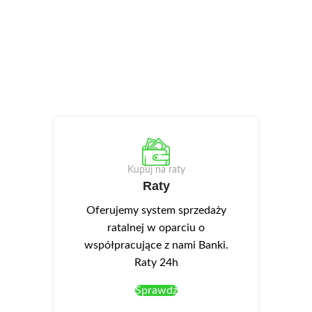
Kupuj na raty
Raty
Oferujemy system sprzedaży
ratalnej w oparciu o
współpracujące z nami Banki.
Raty 24h
Sprawdź