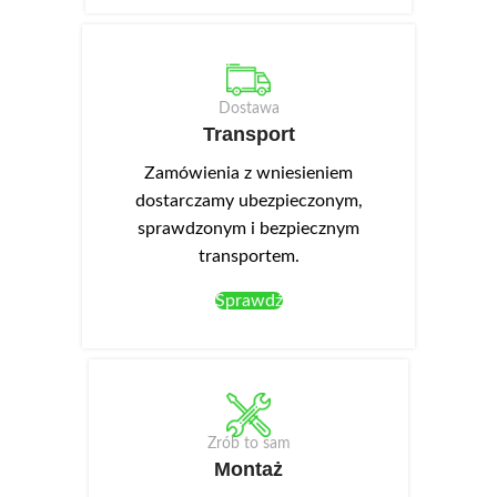
Dostawa
Transport
Zamówienia z wniesieniem
dostarczamy ubezpieczonym,
sprawdzonym i bezpiecznym
transportem.
Sprawdź
Zrób to sam
Montaż