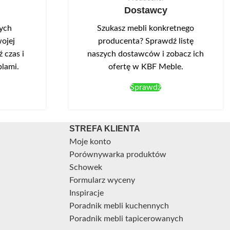
Dostawcy
nych
Szukasz mebli konkretnego
ojej
producenta? Sprawdź listę
 czas i
naszych dostawców i zobacz ich
blami.
ofertę w KBF Meble.
Sprawdź
STREFA KLIENTA
Moje konto
Porównywarka produktów
Schowek
Formularz wyceny
Inspiracje
Poradnik mebli kuchennych
Poradnik mebli tapicerowanych