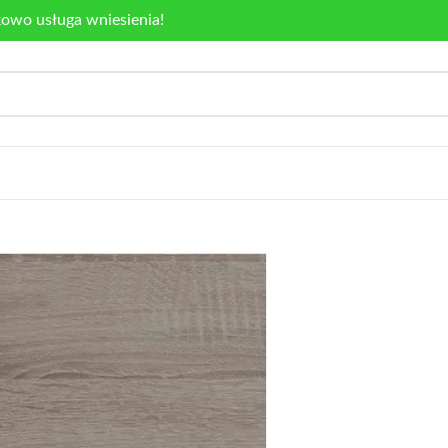
kowo usługa wniesienia!