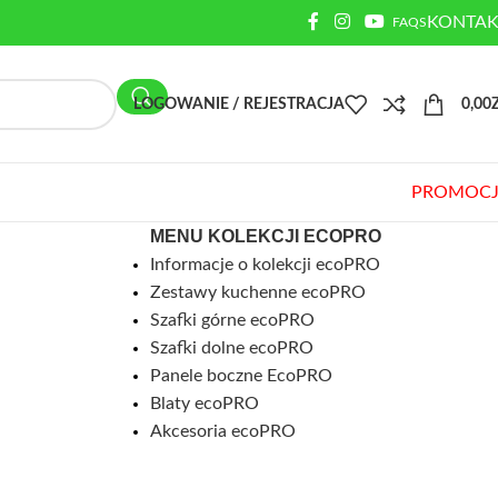
KONTAK
FAQS
LOGOWANIE / REJESTRACJA
0,00
PROMOCJ
MENU KOLEKCJI ECOPRO
Informacje o kolekcji ecoPRO
Zestawy kuchenne ecoPRO
Szafki górne ecoPRO
Szafki dolne ecoPRO
Panele boczne EcoPRO
Blaty ecoPRO
Akcesoria ecoPRO