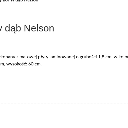
y dąb Nelson
onany z matowej płyty laminowanej o grubości 1,8 cm, w kolo
 cm, wysokość: 60 cm.