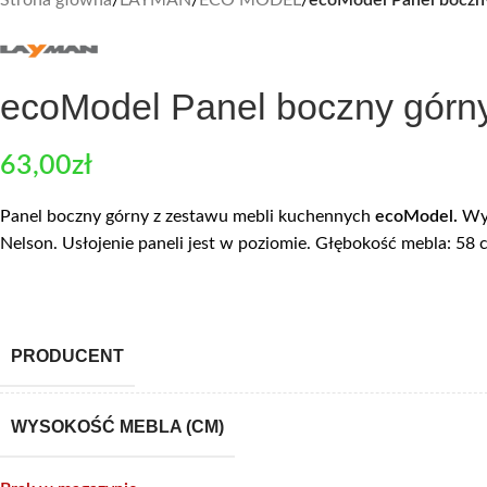
ecoModel Panel boczny górn
63,00
zł
Panel boczny górny z zestawu mebli kuchennych
ecoModel.
Wyk
Nelson. Usłojenie paneli jest w poziomie. Głębokość mebla: 58
PRODUCENT
WYSOKOŚĆ MEBLA (CM)