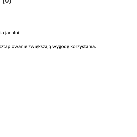
 (0)
a jadalni.
sztaplowanie zwiększają wygodę korzystania.