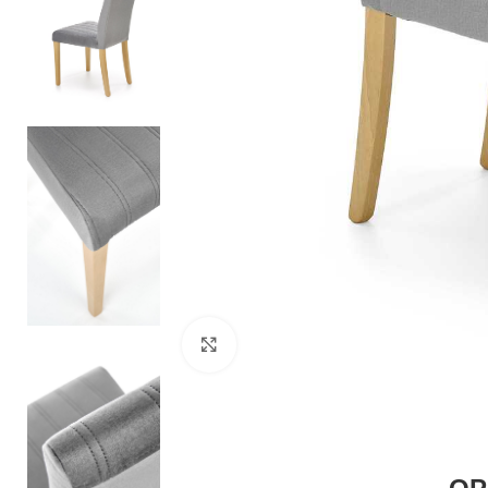
Zobacz duże zdjęcie