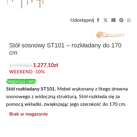
Udostępnij
Stół sosnowy ST101 – rozkładany do 170
cm
1.277,10
zł
1.419,00
zł
WEEKEND -10%
Negocjuj cenę
Stół rozkładany ST101.
Mebel wykonany z litego drewna
sosnowego z widoczną strukturą. Stół rozkłada się za
pomocą wkładki, zwiększając jego szerokość do 170 cm.
Brak w magazynie