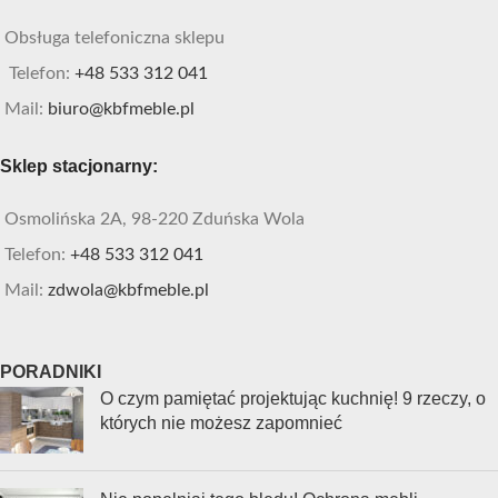
Obsługa telefoniczna sklepu
Telefon:
+48 533 312 041
Mail:
biuro@kbfmeble.pl
Sklep stacjonarny:
Osmolińska 2A, 98-220 Zduńska Wola
Telefon:
+48 533 312 041
Mail:
zdwola@kbfmeble.pl
PORADNIKI
O czym pamiętać projektując kuchnię! 9 rzeczy, o
których nie możesz zapomnieć