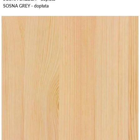
SOSNA GREY - dopłata