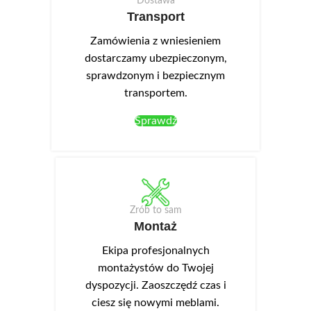
Dostawa
Transport
Zamówienia z wniesieniem
dostarczamy ubezpieczonym,
sprawdzonym i bezpiecznym
transportem.
Sprawdź
Zrób to sam
Montaż
Ekipa profesjonalnych
montażystów do Twojej
dyspozycji. Zaoszczędź czas i
ciesz się nowymi meblami.