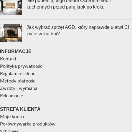
Nie popełniaj tego błędu! Ochrona mebli
kuchennych przed parą krok po kroku
Jak wybrać sprzęt AGD, który naprawdę ułatwi Ci
życie w kuchni?
INFORMACJE
Kontakt
Polityka prywatności
Regulamin sklepu
Metody płatności
Zwroty i wymiana
Reklamacje
STREFA KLIENTA
Moje konto
Porównywarka produktów
Schowek