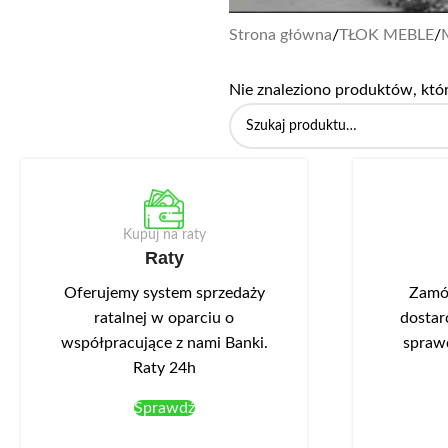
Strona główna
/
TŁOK MEBLE
/
Nie znaleziono produktów, któ
Kupuj na raty
Raty
Oferujemy system sprzedaży
Zamów
ratalnej w oparciu o
dostar
współpracujące z nami Banki.
spraw
Raty 24h
Sprawdź