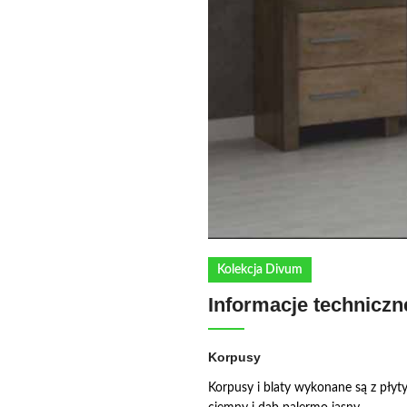
Kolekcja Divum
Informacje techniczn
Korpusy
Korpusy i blaty wykonane są z pły