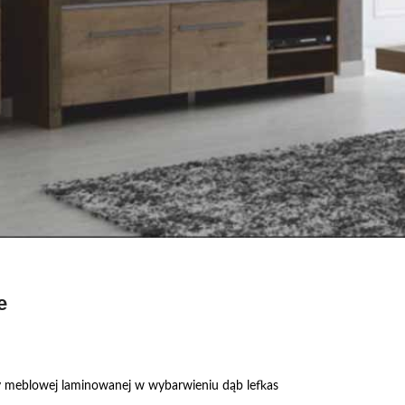
e
ty meblowej laminowanej w wybarwieniu dąb lefkas