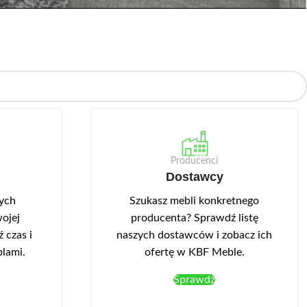
Producenci
Dostawcy
nych
Szukasz mebli konkretnego
ojej
producenta? Sprawdź listę
 czas i
naszych dostawców i zobacz ich
blami.
ofertę w KBF Meble.
Sprawdź