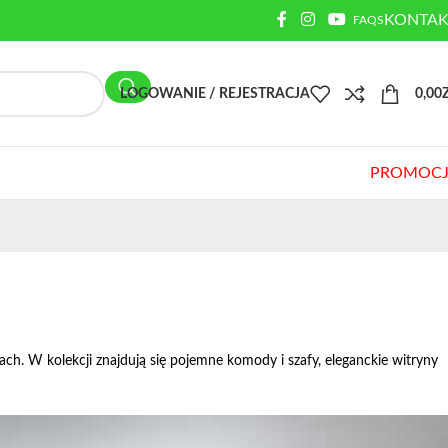
KONTAK
FAQS
LOGOWANIE / REJESTRACJA
0,00
PROMOCJ
 W kolekcji znajdują się pojemne komody i szafy, eleganckie witryny