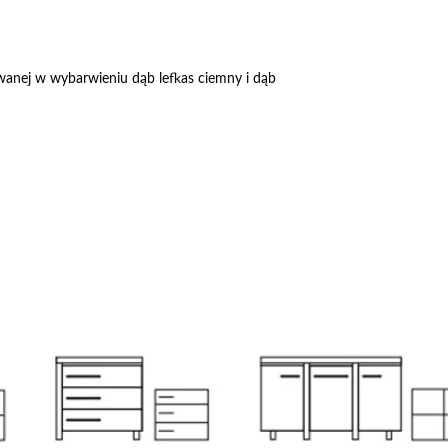
wanej w wybarwieniu dąb lefkas ciemny i dąb