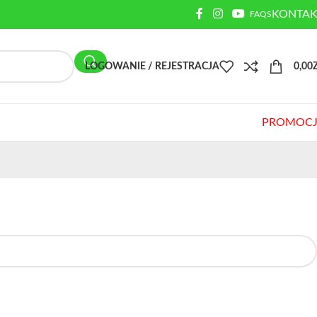
KONTAK
FAQS
LOGOWANIE / REJESTRACJA
0,00
PROMOCJ