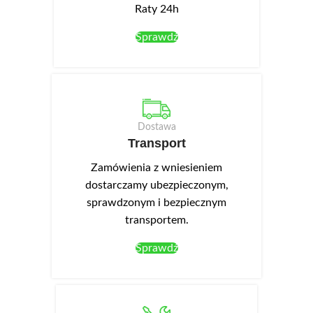
Raty 24h
Sprawdź
Dostawa
Transport
Zamówienia z wniesieniem
dostarczamy ubezpieczonym,
sprawdzonym i bezpiecznym
transportem.
Sprawdź