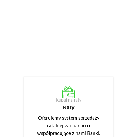
Kupuj na raty
Raty
Oferujemy system sprzedaży
ratalnej w oparciu o
współpracujące z nami Banki.