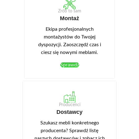
Zrób to sam
Montaż
Ekipa profesjonalnych
montażystów do Twojej
dyspozycji. Zaoszczędź czas i
ciesz się nowymi meblami.
Sprawdź
Producenci
Dostawcy
Szukasz mebli konkretnego
producenta? Sprawdź listę
naszych dostawców i zobacz ich