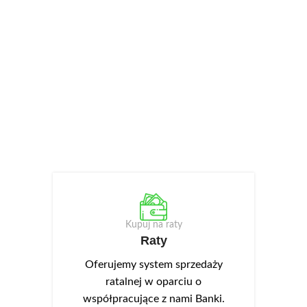
Kupuj na raty
Raty
Oferujemy system sprzedaży
ratalnej w oparciu o
współpracujące z nami Banki.