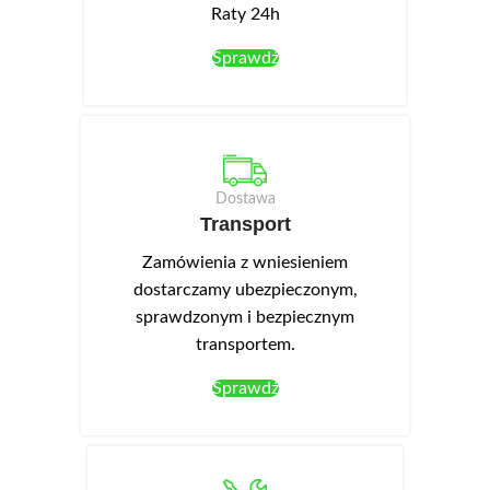
Raty 24h
Sprawdź
Dostawa
Transport
Zamówienia z wniesieniem
dostarczamy ubezpieczonym,
sprawdzonym i bezpiecznym
transportem.
Sprawdź