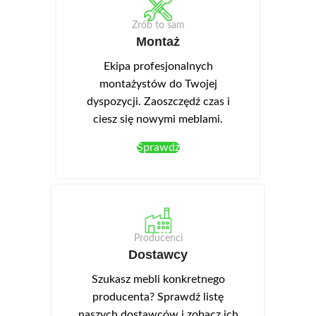
Zrób to sam
Montaż
Ekipa profesjonalnych
montażystów do Twojej
dyspozycji. Zaoszczędź czas i
ciesz się nowymi meblami.
Sprawdź
Producenci
Dostawcy
Szukasz mebli konkretnego
producenta? Sprawdź listę
naszych dostawców i zobacz ich