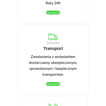
Raty 24h
Sprawdź
Dostawa
Transport
Zamówienia z wniesieniem
dostarczamy ubezpieczonym,
sprawdzonym i bezpiecznym
transportem.
Sprawdź