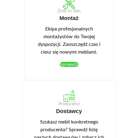
Zrób to sam
Montaż
Ekipa profesjonalnych
montażystów do Twojej
dyspozycji. Zaoszczędź czas i
ciesz się nowymi meblami.
Sprawdź
Producenci
Dostawcy
Szukasz mebli konkretnego
producenta? Sprawdź listę
naszych dostawców i zobacz ich