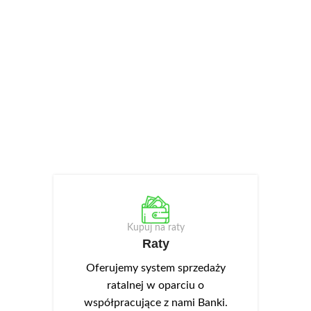
Kupuj na raty
Raty
Oferujemy system sprzedaży
ratalnej w oparciu o
współpracujące z nami Banki.