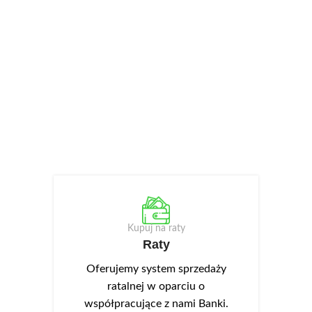
Kupuj na raty
Raty
Oferujemy system sprzedaży
ratalnej w oparciu o
współpracujące z nami Banki.