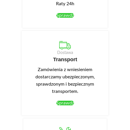
Raty 24h
Sprawdź
Dostawa
Transport
Zamówienia z wniesieniem
dostarczamy ubezpieczonym,
sprawdzonym i bezpiecznym
transportem.
Sprawdź