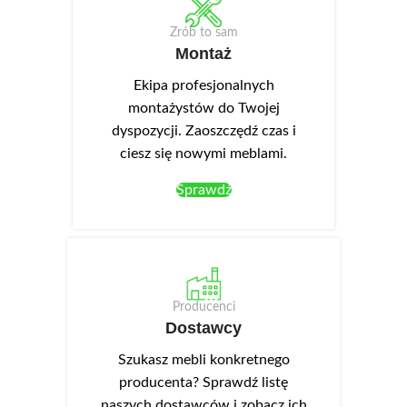
Zrób to sam
Montaż
Ekipa profesjonalnych
montażystów do Twojej
dyspozycji. Zaoszczędź czas i
ciesz się nowymi meblami.
Sprawdź
Producenci
Dostawcy
Szukasz mebli konkretnego
producenta? Sprawdź listę
naszych dostawców i zobacz ich