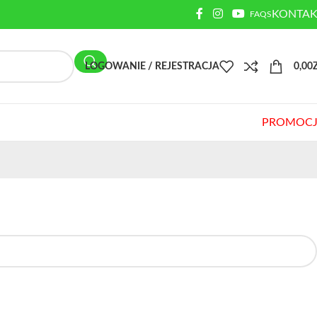
KONTAK
FAQS
LOGOWANIE / REJESTRACJA
0,00
PROMOCJ