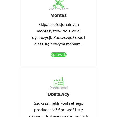
Zrób to sam
Montaż
Ekipa profesjonalnych
montażystów do Twojej
dyspozycji. Zaoszczędź czas i
ciesz się nowymi meblami.
Sprawdź
Producenci
Dostawcy
Szukasz mebli konkretnego
producenta? Sprawdź listę
naszych dostawców i zobacz ich