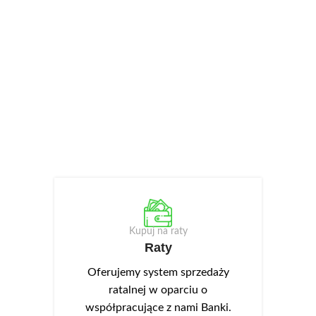
Kupuj na raty
Raty
Oferujemy system sprzedaży
ratalnej w oparciu o
współpracujące z nami Banki.