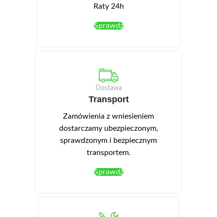
Raty 24h
Sprawdź
Dostawa
Transport
Zamówienia z wniesieniem
dostarczamy ubezpieczonym,
sprawdzonym i bezpiecznym
transportem.
Sprawdź